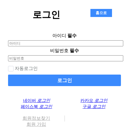
로그인
아이디
필수
비밀번호
필수
자동로그인
로그인
네이버
로그인
카카오
로그인
페이스북
로그인
구글
로그인
회원정보찾기
회원 가입