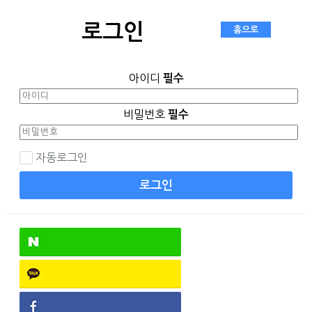
로그인
아이디
필수
비밀번호
필수
자동로그인
로그인