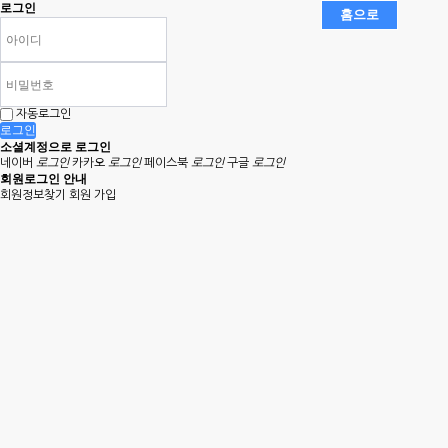
로그인
자동로그인
로그인
소셜계정으로 로그인
네이버
로그인
카카오
로그인
페이스북
로그인
구글
로그인
회원로그인 안내
회원정보찾기
회원 가입