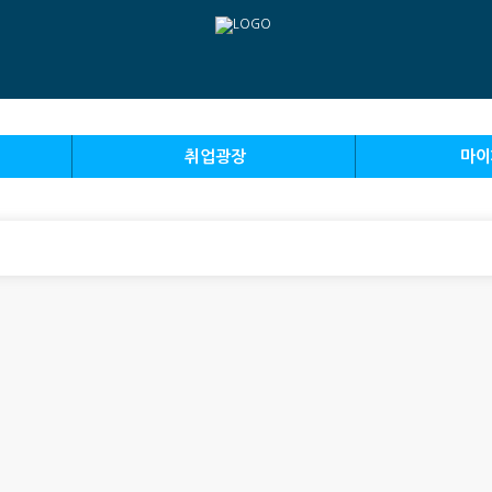
취업광장
마이