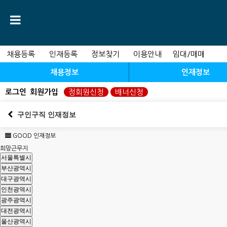
채용등록
인재등록
정보찾기
이용안내
임대/매매
채용정보
인재정보
로그인
회원가입
정회원신청
배너신청
구인구직 인재정보
GOOD 인재정보
희망근무지