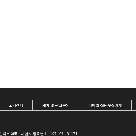
고객센터
제휴 및 광고문의
이메일 집단수집거부
385 사업자 등록번호 : 107 - 06 - 81174